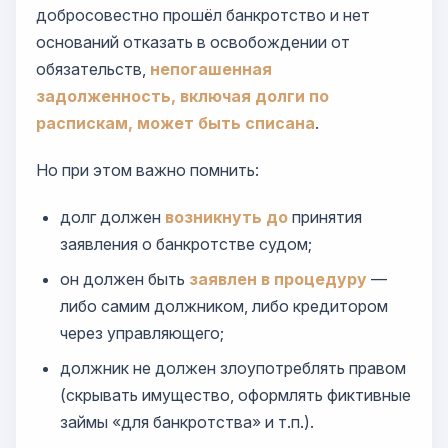
добросовестно прошёл банкротство и нет
оснований отказать в освобождении от
обязательств,
непогашенная
задолженность, включая долги по
распискам, может быть списана
.
Но при этом важно помнить:
долг должен
возникнуть до
принятия
заявления о банкротстве судом;
он должен быть
заявлен в процедуру
—
либо самим должником, либо кредитором
через управляющего;
должник не должен злоупотреблять правом
(скрывать имущество, оформлять фиктивные
займы «для банкротства» и т.п.).