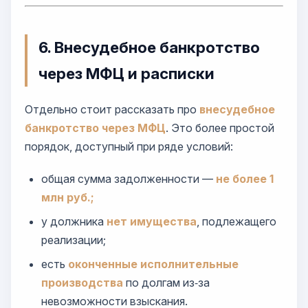
6. Внесудебное банкротство
через МФЦ и расписки
Отдельно стоит рассказать про
внесудебное
банкротство через МФЦ
. Это более простой
порядок, доступный при ряде условий:
общая сумма задолженности —
не более 1
млн руб.;
у должника
нет имущества
, подлежащего
реализации;
есть
оконченные исполнительные
производства
по долгам из‑за
невозможности взыскания.