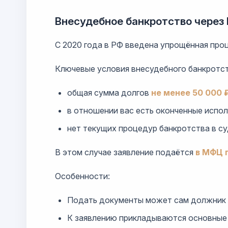
Внесудебное банкротство чере
С 2020 года в РФ введена упрощённая про
Ключевые условия внесудебного банкротст
общая сумма долгов
не менее 50 000 ₽
в отношении вас есть оконченные испол
нет текущих процедур банкротства в су
В этом случае заявление подаётся
в МФЦ 
Особенности:
Подать документы может сам должник и
К заявлению прикладываются основные 