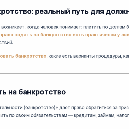
кротство: реальный путь для долж
возникает, когда человек понимает: платить по долгам б
право подать на банкротство есть практически у л
ствий.
ровать банкротство
, какие есть варианты процедуры, к
ь на банкротство
ельности (банкротстве)» даёт право обратиться за при
латить по своим обязательствам — кредитам, займам, нало