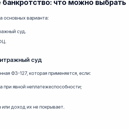
 банкротство: что можно выбрать
а основных варианта:
ражный суд.
ФЦ.
битражный суд
ная ФЗ-127, которая применяется, если:
а при явной неплатежеспособности;
или доход их не покрывает.