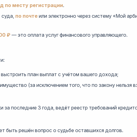
д по месту регистрации
.
ю суда,
по почте
или электронно через систему «Мой арби
00 ₽
— это оплата услуг финансового управляющего.
и:
выстроить план выплат с учётом вашего дохода;
мущество (за исключением того, что по закону нельзя в
за последние 3 года, ведёт реестр требований кредитор
ет быть решён вопрос о судьбе оставшихся долгов.