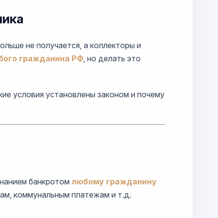
ника
ольше не получается, а коллекторы и
юбого гражданина РФ
, но делать это
акие условия установлены законом и почему
знанием банкротом
любому гражданину
гам, коммунальным платежам и т.д.