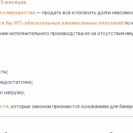
 3 месяцев
.
го имущества
— продать всё и погасить долги невозмо
отя бы 10% обязательных ежемесячных платежей
по 
нии исполнительного производства из‑за отсутствия им
сты;
недостаточно;
 нагрузку,
сти
, которые законом признаются основанием для банкр