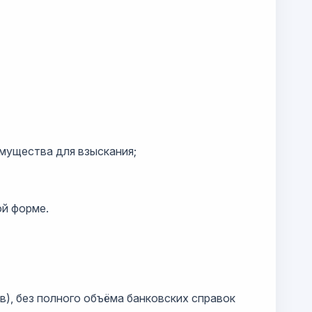
имущества для взыскания;
й форме.
), без полного объёма банковских справок