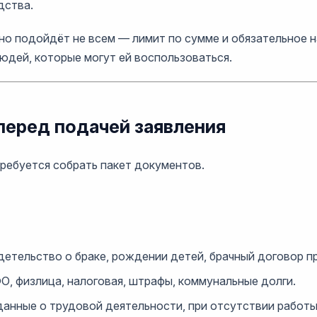
дства.
но подойдёт не всем — лимит по сумме и обязательное 
юдей, которые могут ей воспользоваться.
перед подачей заявления
ребуется собрать пакет документов.
тельство о браке, рождении детей, брачный договор пр
О, физлица, налоговая, штрафы, коммунальные долги.
данные о трудовой деятельности, при отсутствии работы