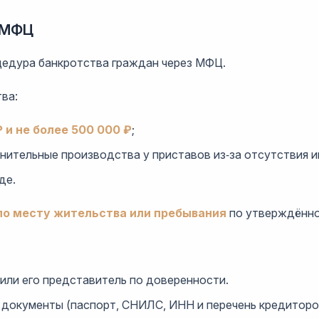
з МФЦ
цедура банкротства граждан через МФЦ.
ва:
 и не более 500 000 ₽
;
нительные производства у приставов из‑за отсутствия 
де.
по месту жительства или пребывания
по утверждённо
ли его представитель по доверенности.
документы (паспорт, СНИЛС, ИНН и перечень кредиторов