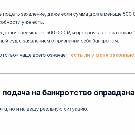
ве подать заявление, даже если сумма долга меньше 500 
собности уже есть.
ши долги превышают 500 000 ₽, и просрочка по платежам 
ный суд с заявлением о признании себя банкротом.
отство» чаще всего означает:
есть ли у меня законные
а подача на банкротство оправдана
лга, но и на вашу реальную ситуацию.