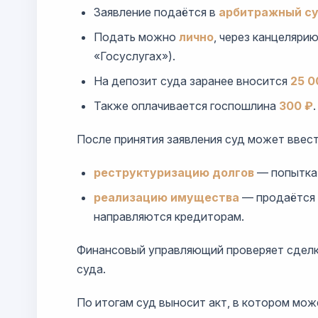
Заявление подаётся в
арбитражный су
Подать можно
лично
, через канцеляри
«Госуслугах»).
На депозит суда заранее вносится
25 0
Также оплачивается госпошлина
300 ₽
.
После принятия заявления суд может ввест
реструктуризацию долгов
— попытка 
реализацию имущества
— продаётся и
направляются кредиторам.
Финансовый управляющий проверяет сделки 
суда.
По итогам суд выносит акт, в котором мож