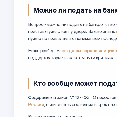
Можно ли подать на бан
Вопрос «можно ли подать на банкротство» 
приставы уже стоят у двери. Важно знать:
нужно по правилам и с пониманием послед
Ниже разберём,
когда вы вправе иниции
поддержка юриста на этом пути критична.
Кто вообще может подат
Федеральный закон № 127-ФЗ «О несостоят
России
, если он не в состоянии в срок п
Важно понимать две вещи: